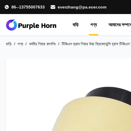
86--13755007633
everzhang@pa.ecer.com
বাড়ি
পণ্য
আমাদের সম্পর্ক
বাড়ি
/
পণ্য
/
নমনীয় গিয়ার কাপলিং
/
টিজিএল ড্রাম গিয়ার উচ্চ ফ্রিকোয়েন্সি হ্রাস টিজ