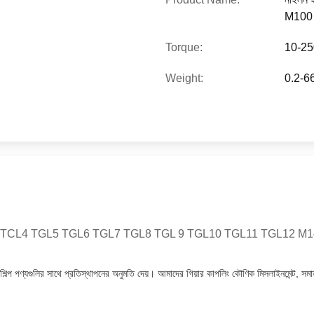
M100 M
Torque:
10-2
Weight:
0.2-66
 TGL2 TGL3 TCL4 TGL5 TGL6 TGL7 TGL8 TGL 9 TGL10 TGL11 TGL
্যগুলির সাথে প্রতিস্থাপনের অনুমতি দেয়। আমাদের গিয়ার কাপলিং কৌণিক মিসলাইনমেন্ট, সমান্তরাল ম