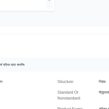
র্ক নাইলন হাতা কাপলিং
কান
Structure:
গিয়ার
Standard Or
স্ট্যান্ডার্
Nonstandard:
Product Name:
নাইলন