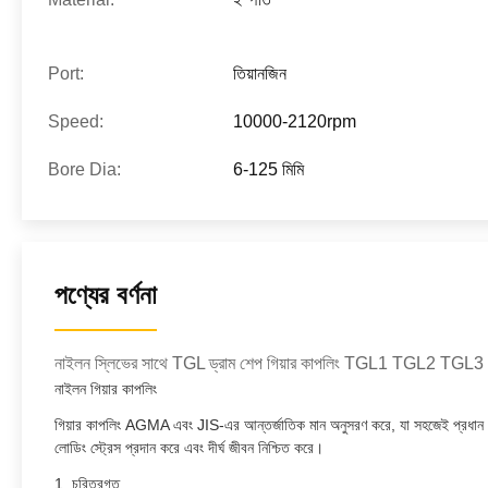
Port:
তিয়ানজিন
Speed:
10000-2120rpm
Bore Dia:
6-125 মিমি
পণ্যের বর্ণনা
নাইলন স্লিভের সাথে TGL ড্রাম শেপ গিয়ার কাপলিং TGL1
নাইলন গিয়ার কাপলিং
গিয়ার কাপলিং AGMA এবং JIS-এর আন্তর্জাতিক মান অনুসরণ করে, যা সহজেই প্রধান শিল্প পণ
লোডিং স্ট্রেস প্রদান করে এবং দীর্ঘ জীবন নিশ্চিত করে।
1. চরিত্রগত