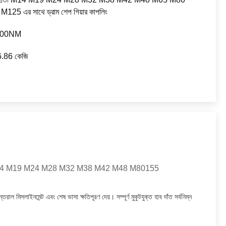
125 এর সাথে ড্রাম শেপ গিয়ার কাপলিং
500NM
.86 কেজি
12 M14 M19 M24 M28 M32 M38 M42 M48 M80155
িসলাইনমেন্ট এবং শেষ ভাসা ক্ষতিপূরণ দেয়। সম্পূর্ণ মুকুটযুক্ত হাব দাঁত সর্বনিম্ন