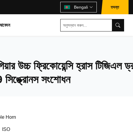
তদন্ত
Bengali
 আবেদন
য়ার উচ্চ ফ্রিকোয়েন্সি হ্রাস টিজিএল ড্
সিঙ্ক্রোনস সংশোধন
le Horn
、ISO