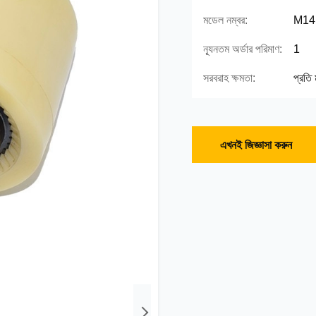
মডেল নম্বর:
M14
ন্যূনতম অর্ডার পরিমাণ:
1
সরবরাহ ক্ষমতা:
প্রতি
এখনই জিজ্ঞাসা করুন