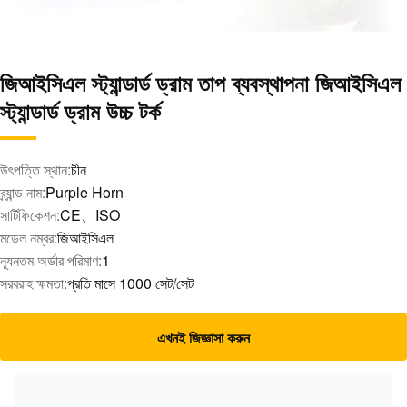
জিআইসিএল স্ট্যান্ডার্ড ড্রাম তাপ ব্যবস্থাপনা জিআইসিএল
স্ট্যান্ডার্ড ড্রাম উচ্চ টর্ক
উৎপত্তি স্থান:
চীন
ব্র্যান্ড নাম:
Purple Horn
সার্টিফিকেশন:
CE、ISO
মডেল নম্বর:
জিআইসিএল
ন্যূনতম অর্ডার পরিমাণ:
1
সরবরাহ ক্ষমতা:
প্রতি মাসে 1000 সেট/সেট
এখনই জিজ্ঞাসা করুন