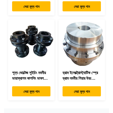
ফুটপ্রিন্ট
সেরা মূল্য পান
সেরা মূল্য পান
শূন্য ভোল্টেজ সুইচিং নমনীয়
ড্রাম ইলেক্ট্রোস্ট্যাটিক স্প্রে
ডায়াফ্রাগম কাপলিং ডাবল
ড্রাম নমনীয় গিয়ার উচ্চ
ডিস্ক প্যাক উচ্চ গতির
নির্ভুলতা
সেরা মূল্য পান
সেরা মূল্য পান