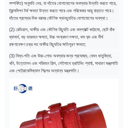
সম্পর্কিত) অনুমতি দেয়, যা দাঁতের যোগাযোগের অবস্থার উন্নতি করতে পারে,
ট্রান্সমিশন টর্ক ক্ষমতা উন্নত করতে পারে এবং পরিষেবার আয়ু বাড়াতে পারে।
দাঁতের প্রস্থের দিক বরাবর কৌণিক স্থানচ্যুতির যোগাযোগের অবস্থা।
(2) রেডিয়াল, অক্ষীয় এবং কৌণিক বিচ্যুতি এবং কমপ্যাক্ট কাঠামো, ছোট বাঁক
ব্যাসার্ধ, বড় ভারবহন ক্ষমতা, উচ্চ সংক্রমণ দক্ষতা, কম শব্দ এবং দীর্ঘ
রক্ষণাবেক্ষণ চক্র সহ অক্ষীয় বিচ্যুতির ক্ষতিপূরণ ক্ষমতা;
(3) নিম্ন-গতি এবং উচ্চ-লোড অবস্থার জন্য প্রযোজ্য, যেমন ধাতুবিদ্যা,
খনি, উত্তোলন এবং পরিবহন শিল্প, সেইসাথে ড্রাইভিং শ্যাফ্ট, সাধারণ যন্ত্রপাতি
এবং পেট্রোকেমিক্যাল শিল্পের অন্যান্য যন্ত্রপাতি।