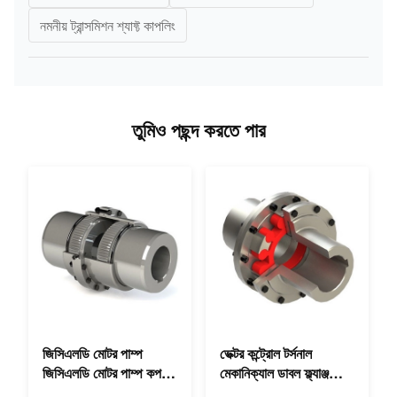
নমনীয় ট্রান্সমিশন শ্যাফ্ট কাপলিং
তুমিও পছন্দ করতে পার
জিসিএলডি মোটর পাম্প
ভেক্টর কন্ট্রোল টর্সনাল
জিসিএলডি মোটর পাম্প কপলিং
মেকানিক্যাল ডাবল ফ্ল্যাঞ্জ
কাস্টম 45 2°C কমপ্যাক্ট
টর্সনাল নমনীয় মেকানিক্যাল