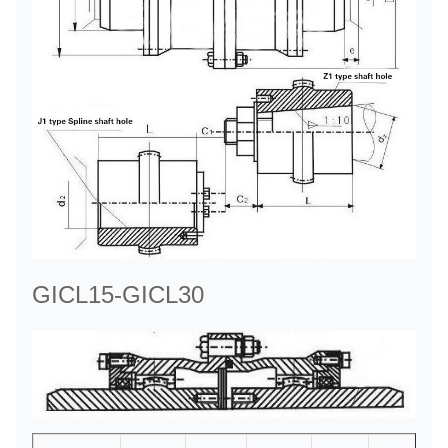
GICL15-GICL30