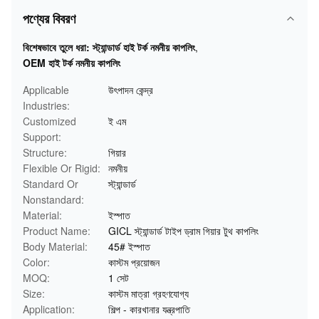
পণ্যের বিবরণ
বিশেষভাবে তুলে ধরা:
স্ট্যান্ডার্ড হাই টর্ক নমনীয় কাপলিং
,
OEM হাই টর্ক নমনীয় কাপলিং
Applicable
উৎপাদন কেন্দ্র
Industries:
Customized
ই এম
Support:
Structure:
গিয়ার
Flexible Or Rigid:
নমনীয়
Standard Or
স্ট্যান্ডার্ড
Nonstandard:
Material:
ইস্পাত
Product Name:
GICL স্ট্যান্ডার্ড টাইপ ড্রাম গিয়ার টুথ কাপলিং
Body Material:
45# ইস্পাত
Color:
কাস্টম প্রয়োজন
MOQ:
1 সেট
Size:
কাস্টম মাত্রা গ্রহণযোগ্য
Application:
শিল্প - কারখানার যন্ত্রপাতি